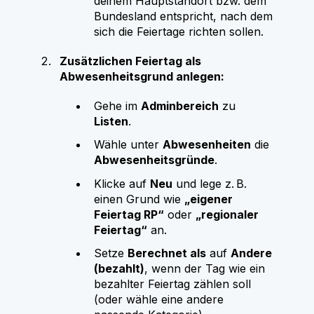
deinem Hauptstandort bzw. dem
Bundesland entspricht, nach dem
sich die Feiertage richten sollen.
Zusätzlichen Feiertag als
Abwesenheitsgrund anlegen:
Gehe im
Adminbereich
zu
Listen
.
Wähle unter
Abwesenheiten
die
Abwesenheitsgründe
.
Klicke auf
Neu
und lege z. B.
einen Grund wie
„eigener
Feiertag RP“
oder
„regionaler
Feiertag“
an.
Setze
Berechnet als
auf
Andere
(bezahlt)
, wenn der Tag wie ein
bezahlter Feiertag zählen soll
(oder wähle eine andere