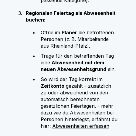
passende Kategorie).
Regionalen Feiertag als Abwesenheit
buchen:
Öffne im
Planer
die betroffenen
Personen (z. B. Mitarbeitende
aus Rheinland-Pfalz).
Trage für den betreffenden Tag
eine
Abwesenheit mit dem
neuen Abwesenheitsgrund
ein.
So wird der Tag korrekt im
Zeitkonto
gezählt – zusätzlich
zu oder abweichend von den
automatisch berechneten
gesetzlichen Feiertagen. - mehr
dazu wie du Abwesenheiten bei
Personen hinterlegst, erfährst du
hier:
Abwesenheiten erfassen