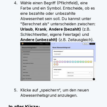
Wähle einen Begriff (Pflichtfeld), eine
Farbe und ein Symbol. Entscheide, ob es
eine bezahlte oder unbezahlte
Abwesenheit sein soll. Du kannst unter
"Berechnet als" unterscheiden zwischen:
Urlaub
,
Krank
,
Andere (bezahlt)
(z.B.
Schlechtwetter, eigene Feiertage) und
Andere (unbezahlt)
(z.B. Zeitausgleich).
Klicke auf „speichern“, um den neuen
Abwesenheitsgrund anzulegen.
In aller Kürze: