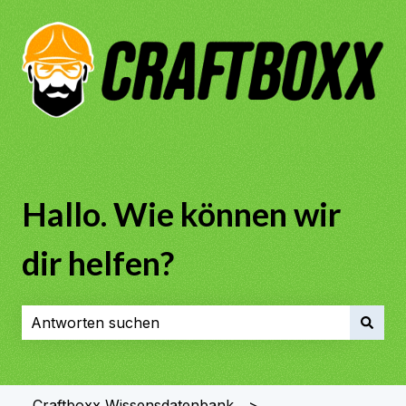
Hallo. Wie können wir
dir helfen?
Es gibt keine Vorschläge, da das Suchfeld leer ist.
Craftboxx Wissensdatenbank