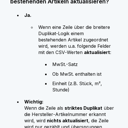
bestehenden Artikeln aktualisieren?
Ja.
Wenn eine Zeile über die breitere
Duplikat‑Logik einem
bestehenden Artikel zugeordnet
wird, werden u.a. folgende Felder
mit den CSV‑Werten
aktualisiert
:
MwSt.-Satz
Ob MwSt. enthalten ist
Einheit (z.B. Stück, m²,
Stunde)
Wichtig:
Wenn die Zeile als
striktes Duplikat
über
die Hersteller‑Artikelnummer erkannt
wird, wird
nichts aktualisiert
, die Zeile
wird nur gezählt und übersprungen.