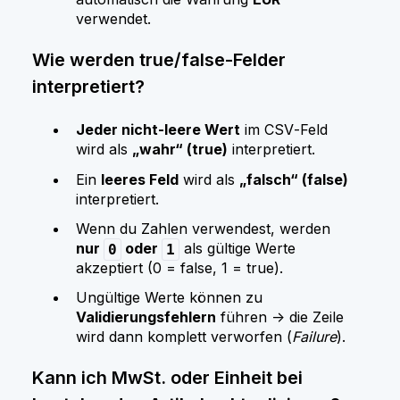
verwendet.
Wie werden true/false‑Felder
interpretiert?
Jeder nicht‑leere Wert
im CSV‑Feld
wird als
„wahr“ (true)
interpretiert.
Ein
leeres Feld
wird als
„falsch“ (false)
interpretiert.
Wenn du Zahlen verwendest, werden
nur
oder
als gültige Werte
0
1
akzeptiert (0 = false, 1 = true).
Ungültige Werte können zu
Validierungsfehlern
führen → die Zeile
wird dann komplett verworfen (
Failure
).
Kann ich MwSt. oder Einheit bei