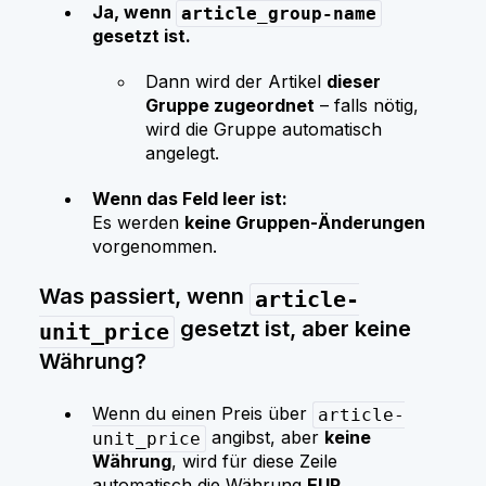
Ja, wenn
article_group-name
gesetzt ist.
Dann wird der Artikel
dieser
Gruppe zugeordnet
– falls nötig,
wird die Gruppe automatisch
angelegt.
Wenn das Feld leer ist:
Es werden
keine Gruppen‑Änderungen
vorgenommen.
Was passiert, wenn
article-
gesetzt ist, aber keine
unit_price
Währung?
Wenn du einen Preis über
article-
angibst, aber
keine
unit_price
Währung
, wird für diese Zeile
automatisch die Währung
EUR