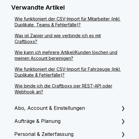
Verwandte Artikel
Wie funktioniert der CSV-Import für Mitarbeiter (inkl.
Duplikate, Teams & Fehlerfälle)?
Was ist Zapier und wie verbinde ich es mit
Craftboxx?
Wie kann ich mehrere Artikel/Kunden löschen und
meinen Account bereinigen?
Wie funktioniert der CSV-Import für Fahrzeuge (inkl.
Duplikate & Fehlerfälle)?
Wie binde ich die Craftboxx per REST-API oder
Webhook an?
Abo, Account & Einstellungen
Aufträge & Planung
Onboarding & Start
Personal & Zeiterfassung
Lizenzen & Abrechnung
Aufträge & Termine erstellen