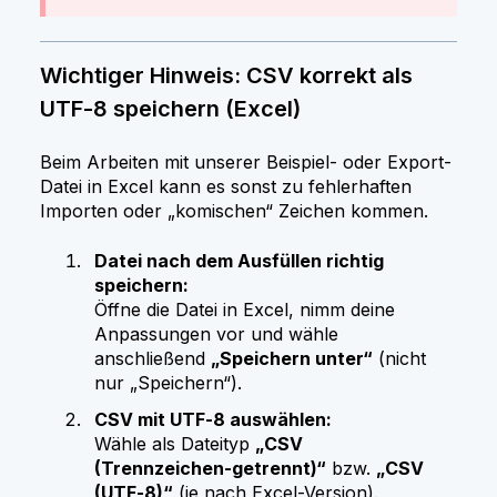
Wichtiger Hinweis: CSV korrekt als
UTF‑8 speichern (Excel)
Beim Arbeiten mit unserer Beispiel- oder Export-
Datei in Excel kann es sonst zu fehlerhaften
Importen oder „komischen“ Zeichen kommen.
Datei nach dem Ausfüllen richtig
speichern:
Öffne die Datei in Excel, nimm deine
Anpassungen vor und wähle
anschließend
„Speichern unter“
(nicht
nur „Speichern“).
CSV mit UTF‑8 auswählen:
Wähle als Dateityp
„CSV
(Trennzeichen-getrennt)“
bzw.
„CSV
(UTF‑8)“
(je nach Excel-Version).