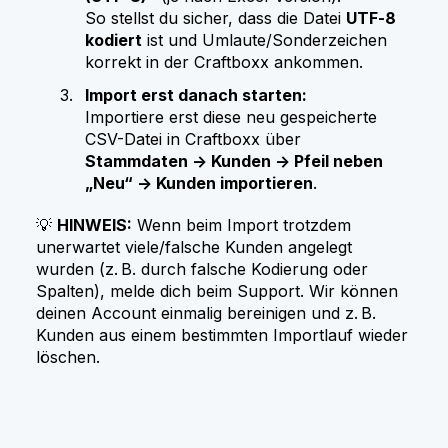
So stellst du sicher, dass die Datei
UTF‑8
kodiert
ist und Umlaute/Sonderzeichen
korrekt in der Craftboxx ankommen.
Import erst danach starten:
Importiere erst diese neu gespeicherte
CSV-Datei in Craftboxx über
Stammdaten → Kunden → Pfeil neben
„Neu“ → Kunden importieren
.
💡
HINWEIS:
Wenn beim Import trotzdem
unerwartet viele/falsche Kunden angelegt
wurden (z. B. durch falsche Kodierung oder
Spalten), melde dich beim Support. Wir können
deinen Account einmalig bereinigen und z. B.
Kunden aus einem bestimmten Importlauf wieder
löschen.