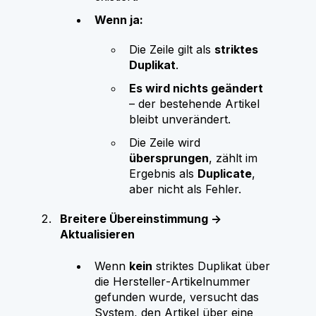
Wenn ja:
Die Zeile gilt als
striktes
Duplikat
.
Es wird nichts geändert
– der bestehende Artikel
bleibt unverändert.
Die Zeile wird
übersprungen
, zählt im
Ergebnis als
Duplicate
,
aber nicht als Fehler.
Breitere Übereinstimmung →
Aktualisieren
Wenn
kein
striktes Duplikat über
die Hersteller‑Artikelnummer
gefunden wurde, versucht das
System, den Artikel über eine