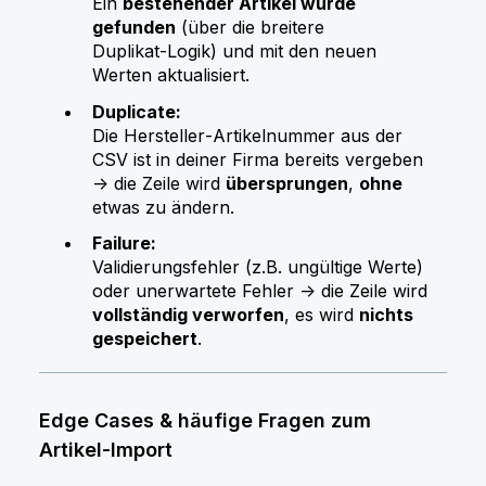
Ein
bestehender Artikel wurde
gefunden
(über die breitere
Duplikat‑Logik) und mit den neuen
Werten aktualisiert.
Duplicate:
Die Hersteller‑Artikelnummer aus der
CSV ist in deiner Firma bereits vergeben
→ die Zeile wird
übersprungen
,
ohne
etwas zu ändern.
Failure:
Validierungsfehler (z.B. ungültige Werte)
oder unerwartete Fehler → die Zeile wird
vollständig verworfen
, es wird
nichts
gespeichert
.
Edge Cases & häufige Fragen zum
Artikel-Import