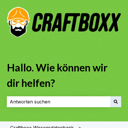
Hallo. Wie können wir
dir helfen?
Es gibt keine Vorschläge, da das Suchfeld leer ist.
Craftboxx Wissensdatenbank