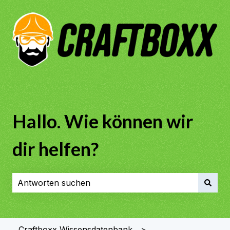
Hallo. Wie können wir
dir helfen?
Es gibt keine Vorschläge, da das Suchfeld leer ist.
Craftboxx Wissensdatenbank