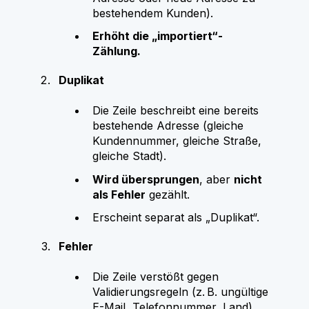
bestehendem Kunden).
Erhöht die „importiert“-
Zählung.
Duplikat
Die Zeile beschreibt eine bereits
bestehende Adresse (gleiche
Kundennummer, gleiche Straße,
gleiche Stadt).
Wird übersprungen
, aber
nicht
als Fehler
gezählt.
Erscheint separat als „Duplikat“.
Fehler
Die Zeile verstößt gegen
Validierungsregeln (z. B. ungültige
E-Mail, Telefonnummer, Land)