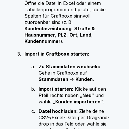
Öffne die Datei in Excel oder einem
Tabellenprogramm und prüfe, ob die
Spalten für Craftboxx sinnvoll
zuordenbar sind (z. B.
Kundenbezeichnung
,
Straße &
Hausnummer
,
PLZ
,
Ort
,
Land
,
Kundennummer
).
Import in Craftboxx starten:
Zu Stammdaten wechseln:
Gehe in Craftboxx auf
Stammdaten
→
Kunden
.
Import starten:
Klicke auf den
Pfeil rechts neben
„Neu“
und
wähle
„Kunden importieren“
.
Datei hochladen:
Ziehe deine
CSV-/Excel-Datei per Drag-and-
drop in das Feld oder wähle sie