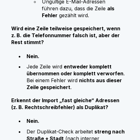
Ungültige E-Mail-Adressen
führen dazu, dass die Zeile
als
Fehler
gezählt wird.
Wird eine Zeile teilweise gespeichert, wenn
z. B. die Telefonnummer falsch ist, aber der
Rest stimmt?
Nein.
Jede Zeile wird
entweder komplett
übernommen oder komplett verworfen
.
Bei einem Fehler wird
nichts aus dieser
Zeile gespeichert
.
Erkennt der Import „fast gleiche“ Adressen
(z. B. Rechtschreibfehler) als Duplikat?
Nein.
Der Duplikat-Check arbeitet
streng nach
Straße + Stadt
(nach interner