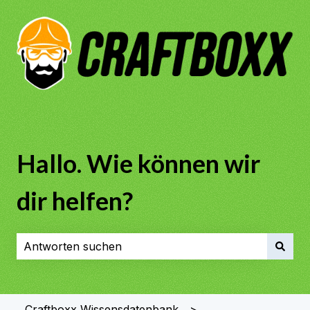
Hallo. Wie können wir
dir helfen?
Es gibt keine Vorschläge, da das Suchfeld leer ist.
Craftboxx Wissensdatenbank