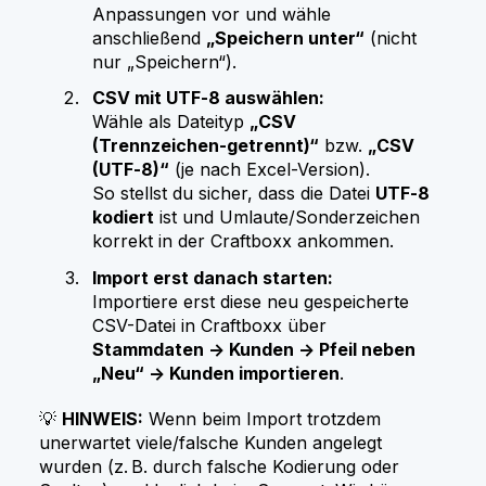
Anpassungen vor und wähle
anschließend
„Speichern unter“
(nicht
nur „Speichern“).
CSV mit UTF‑8 auswählen:
Wähle als Dateityp
„CSV
(Trennzeichen-getrennt)“
bzw.
„CSV
(UTF‑8)“
(je nach Excel-Version).
So stellst du sicher, dass die Datei
UTF‑8
kodiert
ist und Umlaute/Sonderzeichen
korrekt in der Craftboxx ankommen.
Import erst danach starten:
Importiere erst diese neu gespeicherte
CSV-Datei in Craftboxx über
Stammdaten → Kunden → Pfeil neben
„Neu“ → Kunden importieren
.
💡
HINWEIS:
Wenn beim Import trotzdem
unerwartet viele/falsche Kunden angelegt
wurden (z. B. durch falsche Kodierung oder