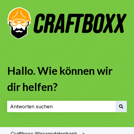
Hallo. Wie können wir
dir helfen?
Es gibt keine Vorschläge, da das Suchfeld leer ist.
Craftboxx Wissensdatenbank