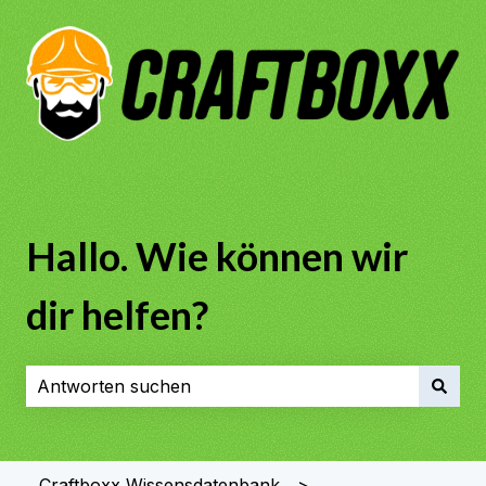
Hallo. Wie können wir
dir helfen?
Es gibt keine Vorschläge, da das Suchfeld leer ist.
Craftboxx Wissensdatenbank