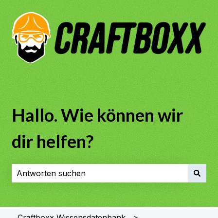
Hallo. Wie können wir
dir helfen?
Es gibt keine Vorschläge, da das Suchfeld leer ist.
Craftboxx Wissensdatenbank