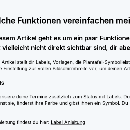
che Funktionen vereinfachen mei
iesem Artikel geht es um ein paar Funktione
k vielleicht nicht direkt sichtbar sind, dir
 Artikel stellt dir Labels, Vorlagen, die Plantafel-Symbolle
e Einstellung zur vollen Bildschirmbreite vor, um deinen Ar
ls
risiere deine Termine zusätzlich zum Status mit Labels. Du e
st sie, änderst ihre Farbe und gibst ihnen ein Symbol. Du
leitung findest du hier:
Label Anleitung