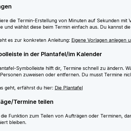
agen
ere die Termin-Erstellung von Minuten auf Sekunden mit Vor
e und wählst diese beim Termin einfach aus. Du kannst die
eht es zur konkreten Anleitung:
Eigene Vorlagen anlegen 
olleiste in der Plantafel/im Kalender
antafel-Symbolleiste hilft dir, Termine schnell zu ändern
Personen zuweisen oder entfernen. Du musst Termine nicht
s geht, erfährst du hier:
Die Plantafel
räge/Termine teilen
 die Funktion zum Teilen von Aufträgen oder Terminen, da
iert bleiben.