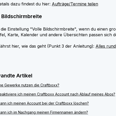
etails dazu findest du hier:
Aufträge/Termine teilen
 Bildschirmbreite
die Einstellung "Volle Bildschirmbreite", wenn du einen groß
fel, Karte, Kalender und andere Übersichten passen sich 
ährst hier, wie das geht (Punkt 3 der Anleitung):
Alles run
andte Artikel
e Gewerke nutzen die Craftboxx?
eaktiviere ich meinen Craftboxx Account nach Ablauf meines Abos?
ann ich meinen Account bei der Craftboxx löschen?
ann ich im Nachgang meinen Firmennamen ändern?