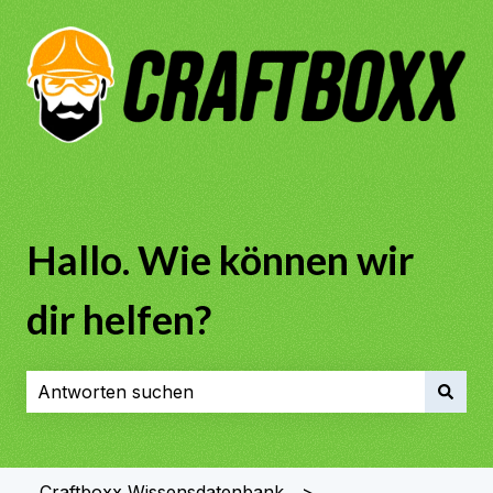
Hallo. Wie können wir
dir helfen?
Es gibt keine Vorschläge, da das Suchfeld leer ist.
Craftboxx Wissensdatenbank